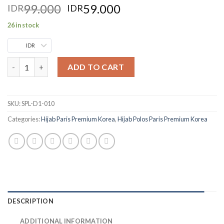
99.000
59.000
IDR
IDR
26 in stock
IDR
ADD TO CART
SKU:
SPL-D1-010
Categories:
Hijab Paris Premium Korea
,
Hijab Polos Paris Premium Korea
DESCRIPTION
ADDITIONAL INFORMATION