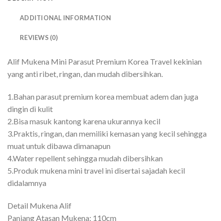
ADDITIONAL INFORMATION
REVIEWS (0)
Alif Mukena Mini Parasut Premium Korea Travel kekinian
yang anti ribet, ringan, dan mudah dibersihkan.
1.Bahan parasut premium korea membuat adem dan juga
dingin di kulit
2.Bisa masuk kantong karena ukurannya kecil
3.Praktis, ringan, dan memiliki kemasan yang kecil sehingga
muat untuk dibawa dimanapun
4.Water repellent sehingga mudah dibersihkan
5.Produk mukena mini travel ini disertai sajadah kecil
didalamnya
Detail Mukena Alif
Panjang Atasan Mukena: 110cm