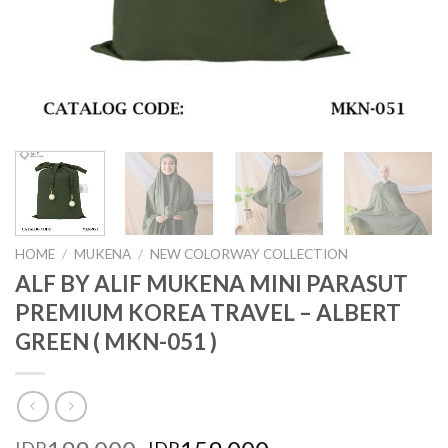
HOME
/
MUKENA
/
NEW COLORWAY COLLECTION
ALF BY ALIF MUKENA MINI PARASUT
PREMIUM KOREA TRAVEL – ALBERT
GREEN ( MKN-051 )