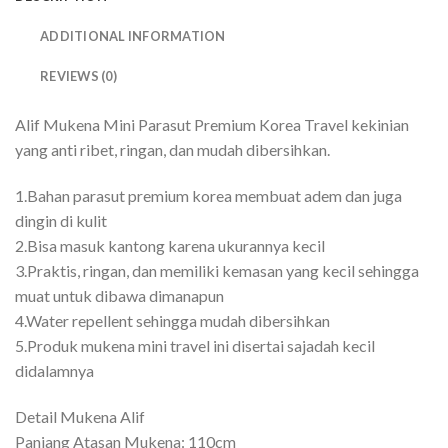
ADDITIONAL INFORMATION
REVIEWS (0)
Alif Mukena Mini Parasut Premium Korea Travel kekinian
yang anti ribet, ringan, dan mudah dibersihkan.
1.Bahan parasut premium korea membuat adem dan juga
dingin di kulit
2.Bisa masuk kantong karena ukurannya kecil
3.Praktis, ringan, dan memiliki kemasan yang kecil sehingga
muat untuk dibawa dimanapun
4.Water repellent sehingga mudah dibersihkan
5.Produk mukena mini travel ini disertai sajadah kecil
didalamnya
Detail Mukena Alif
Panjang Atasan Mukena: 110cm