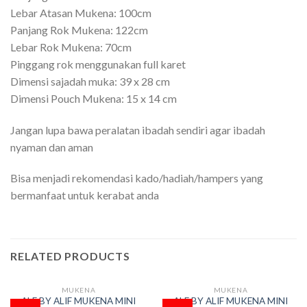
Lebar Atasan Mukena: 100cm
Panjang Rok Mukena: 122cm
Lebar Rok Mukena: 70cm
Pinggang rok menggunakan full karet
Dimensi sajadah muka: 39 x 28 cm
Dimensi Pouch Mukena: 15 x 14 cm
Jangan lupa bawa peralatan ibadah sendiri agar ibadah
nyaman dan aman
Bisa menjadi rekomendasi kado/hadiah/hampers yang
bermanfaat untuk kerabat anda
RELATED PRODUCTS
MUKENA
MUKENA
OUT OF STOCK
OUT OF STOCK
ALF BY ALIF MUKENA MINI
ALF BY ALIF MUKENA MINI