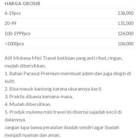
HARGA GROSIR
6-19pcs
136,000
20-99
131,000
100-1999pcs
126,000
>2000pcs
106,000
Alif Mukena Mini Travel kekinian yang anti ribet, ringan,
mudah dibersihkan.
1. Bahan Parasut Premium membuat adem dan juga dingin di
kulit.
2. Bisa masuk kantong karena ukurannya kecil.
3. Praktis dibawa kemana-mana.
4. Mudah dibersihkan.
5. Produk mukena mini travel ini disertai sajadah kecil di
dalamnya.
Jangan lupa bawa peralatan ibadah sendiri agar ibadah
menjadi nyaman dan aman.