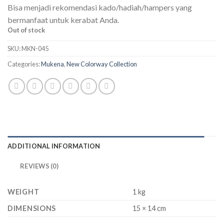
Bisa menjadi rekomendasi kado/hadiah/hampers yang
bermanfaat untuk kerabat Anda.
Out of stock
SKU:
MKN-045
Categories:
Mukena
,
New Colorway Collection
ADDITIONAL INFORMATION
REVIEWS (0)
WEIGHT
1 kg
DIMENSIONS
15 × 14 cm