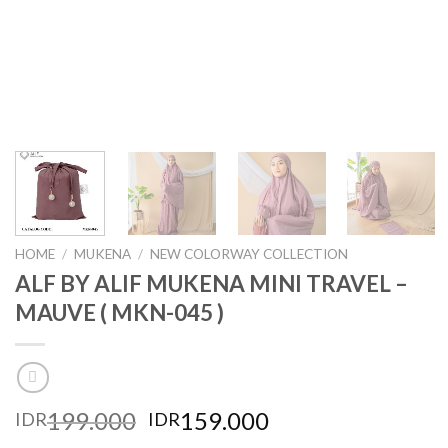
HOME
/
MUKENA
/
NEW COLORWAY COLLECTION
ALF BY ALIF MUKENA MINI TRAVEL –
MAUVE ( MKN-045 )
199.000
159.000
IDR
IDR