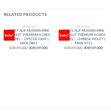
RELATED PRODUCTS
MUKENA
MUKENA
OUT OF STOCK
OUT OF STOCK
ALF BY ALIF MUKENA MINI
ALF BY ALIF MUKENA MINI
Sale!
Sale!
PARASUT PREMIUM KOREA
PARASUT PREMIUM KOREA
Add
Add
to
to
TRAVEL – OYSTER GRAY (
TRAVEL – CHINESE VIOLET (
wishlist
wishlist
MKN-048 )
MKN-071 )
IDR
199.000
IDR
159.000
IDR
199.000
IDR
159.000