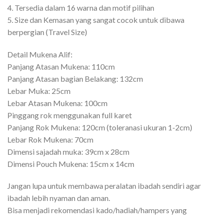
4. Tersedia dalam 16 warna dan motif pilihan
5. Size dan Kemasan yang sangat cocok untuk dibawa
berpergian (Travel Size)
Detail Mukena Alif:
Panjang Atasan Mukena: 110cm
Panjang Atasan bagian Belakang: 132cm
Lebar Muka: 25cm
Lebar Atasan Mukena: 100cm
Pinggang rok menggunakan full karet
Panjang Rok Mukena: 120cm (toleranasi ukuran 1-2cm)
Lebar Rok Mukena: 70cm
Dimensi sajadah muka: 39cm x 28cm
Dimensi Pouch Mukena: 15cm x 14cm
Jangan lupa untuk membawa peralatan ibadah sendiri agar
ibadah lebih nyaman dan aman.
Bisa menjadi rekomendasi kado/hadiah/hampers yang