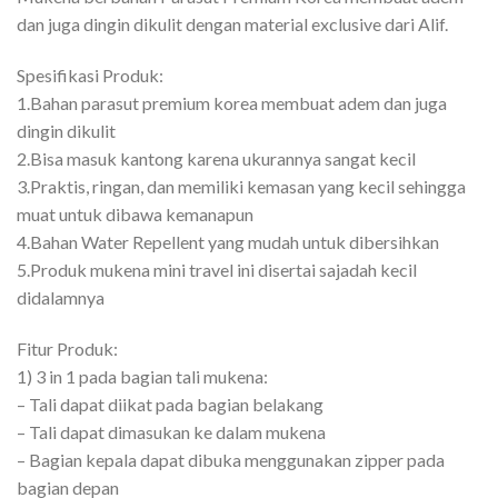
dan juga dingin dikulit dengan material exclusive dari Alif.
Spesifikasi Produk:
1.Bahan parasut premium korea membuat adem dan juga
dingin dikulit
2.Bisa masuk kantong karena ukurannya sangat kecil
3.Praktis, ringan, dan memiliki kemasan yang kecil sehingga
muat untuk dibawa kemanapun
4.Bahan Water Repellent yang mudah untuk dibersihkan
5.Produk mukena mini travel ini disertai sajadah kecil
didalamnya
Fitur Produk:
1) 3 in 1 pada bagian tali mukena:
– Tali dapat diikat pada bagian belakang
– Tali dapat dimasukan ke dalam mukena
– Bagian kepala dapat dibuka menggunakan zipper pada
bagian depan