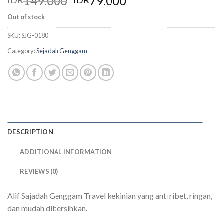
149.000
79.000
IDR
IDR
Out of stock
SKU:
SJG-0180
Category:
Sejadah Genggam
DESCRIPTION
ADDITIONAL INFORMATION
REVIEWS (0)
Alif Sajadah Genggam Travel kekinian yang anti ribet, ringan,
dan mudah dibersihkan.