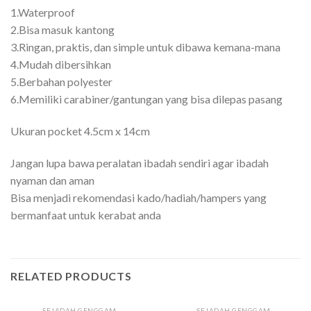
1.Waterproof
2.Bisa masuk kantong
3.Ringan, praktis, dan simple untuk dibawa kemana-mana
4.Mudah dibersihkan
5.Berbahan polyester
6.Memiliki carabiner/gantungan yang bisa dilepas pasang
Ukuran pocket 4.5cm x 14cm
Jangan lupa bawa peralatan ibadah sendiri agar ibadah
nyaman dan aman
Bisa menjadi rekomendasi kado/hadiah/hampers yang
bermanfaat untuk kerabat anda
RELATED PRODUCTS
SEJADAH GENGGAM
SEJADAH GENGGAM