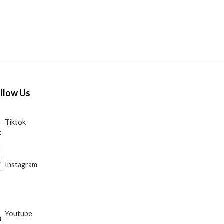
llow Us
Tiktok
Instagram
Youtube