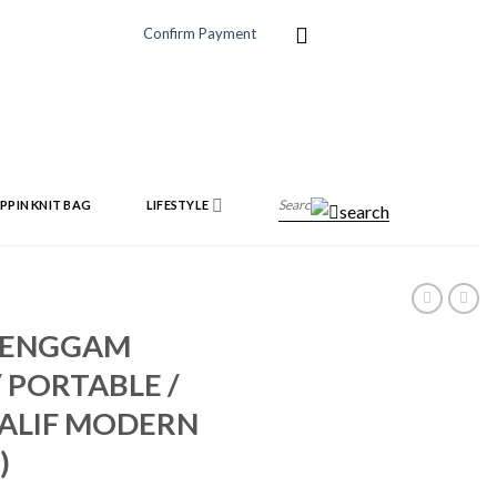
Confirm Payment
PPIN KNIT BAG
LIFESTYLE
 GENGGAM
/ PORTABLE /
 ALIF MODERN
)