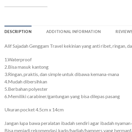
DESCRIPTION
ADDITIONAL INFORMATION
REVIEWS
Alif Sajadah Genggam Travel kekinian yang anti ribet, ringan, d
1.Waterproof
2.Bisa masuk kantong
3.Ringan, praktis, dan simple untuk dibawa kemana-mana
4.Mudah dibersihkan
5.Berbahan polyester
6.Memiliki carabiner/gantungan yang bisa dilepas pasang
Ukuran pocket 4.5cm x 14cm
Jangan lupa bawa peralatan ibadah sendiri agar ibadah nyaman
Bisa menjadi rekomendasi kado/hadiah/hampers yang bermanfa