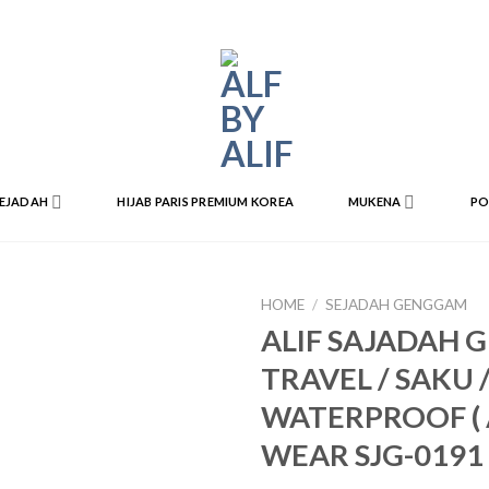
EJADAH
HIJAB PARIS PREMIUM KOREA
MUKENA
PO
HOME
/
SEJADAH GENGGAM
ALIF SAJADAH
Add
TRAVEL / SAKU 
to
wishlist
WATERPROOF (
WEAR SJG-0191 