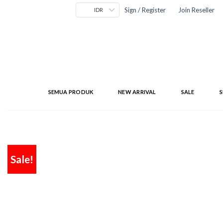
Skip
Sign / Register
Join Reseller
IDR
to
content
SEMUA PRODUK
NEW ARRIVAL
SALE
S
Sale!