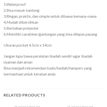
1.Waterproof
2.Bisa masuk kantong
3.Ringan, praktis, dan simple untuk dibawa kemana-mana
4.Mudah dibersihkan
5.Berbahan polyester
6.Memiliki carabiner/gantungan yang bisa dilepas pasang
Ukuran pocket 4.5cm x 14cm
Jangan lupa bawa peralatan ibadah sendiri agar ibadah
nyaman dan aman
Bisa menjadi rekomendasi kado/hadiah/hampers yang
bermanfaat untuk kerabat anda
RELATED PRODUCTS
SEJADAH GENGGAM
SEJADAH GENGGAM