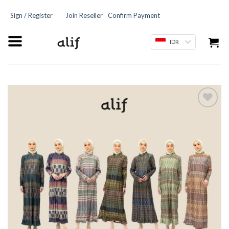
Sign / Register
Join Reseller
Confirm Payment
IDR
Add
to
wishlist