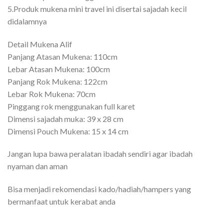
5.Produk mukena mini travel ini disertai sajadah kecil
didalamnya
Detail Mukena Alif
Panjang Atasan Mukena: 110cm
Lebar Atasan Mukena: 100cm
Panjang Rok Mukena: 122cm
Lebar Rok Mukena: 70cm
Pinggang rok menggunakan full karet
Dimensi sajadah muka: 39 x 28 cm
Dimensi Pouch Mukena: 15 x 14 cm
Jangan lupa bawa peralatan ibadah sendiri agar ibadah
nyaman dan aman
Bisa menjadi rekomendasi kado/hadiah/hampers yang
bermanfaat untuk kerabat anda