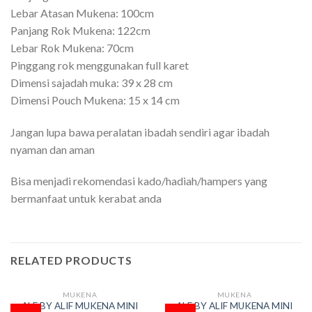
Lebar Atasan Mukena: 100cm
Panjang Rok Mukena: 122cm
Lebar Rok Mukena: 70cm
Pinggang rok menggunakan full karet
Dimensi sajadah muka: 39 x 28 cm
Dimensi Pouch Mukena: 15 x 14 cm
Jangan lupa bawa peralatan ibadah sendiri agar ibadah
nyaman dan aman
Bisa menjadi rekomendasi kado/hadiah/hampers yang
bermanfaat untuk kerabat anda
RELATED PRODUCTS
MUKENA
MUKENA
OUT OF STOCK
OUT OF STOCK
ALF BY ALIF MUKENA MINI
ALF BY ALIF MUKENA MINI