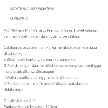
ADDITIONAL INFORMATION
REVIEWS (0)
Alif Mukena Mini Parasut Premium Korea Travel kekinian
yang anti ribet, ringan, dan mudah dibersihkan.
1.Bahan parasut premium korea membuat adem dan juga
dingin di kulit
2.Bisa masuk kantong karena ukurannya kecil
3.Praktis, ringan, dan memiliki kemasan yang kecil sehingga
muat untuk dibawa dimanapun
4.Water repellent sehingga mudah dibersihkan
5.Produk mukena mini travel ini disertai sajadah kecil
didalamnya
Detail Mukena Alif
Panjang Atasan Mukena: 110cm