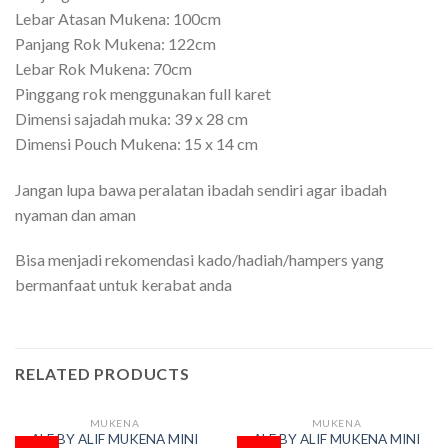
Lebar Atasan Mukena: 100cm
Panjang Rok Mukena: 122cm
Lebar Rok Mukena: 70cm
Pinggang rok menggunakan full karet
Dimensi sajadah muka: 39 x 28 cm
Dimensi Pouch Mukena: 15 x 14 cm
Jangan lupa bawa peralatan ibadah sendiri agar ibadah
nyaman dan aman
Bisa menjadi rekomendasi kado/hadiah/hampers yang
bermanfaat untuk kerabat anda
RELATED PRODUCTS
MUKENA
MUKENA
OUT OF STOCK
OUT OF STOCK
ALF BY ALIF MUKENA MINI
ALF BY ALIF MUKENA MINI