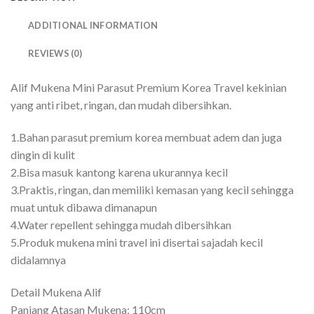
ADDITIONAL INFORMATION
REVIEWS (0)
Alif Mukena Mini Parasut Premium Korea Travel kekinian
yang anti ribet, ringan, dan mudah dibersihkan.
1.Bahan parasut premium korea membuat adem dan juga
dingin di kulit
2.Bisa masuk kantong karena ukurannya kecil
3.Praktis, ringan, dan memiliki kemasan yang kecil sehingga
muat untuk dibawa dimanapun
4.Water repellent sehingga mudah dibersihkan
5.Produk mukena mini travel ini disertai sajadah kecil
didalamnya
Detail Mukena Alif
Panjang Atasan Mukena: 110cm